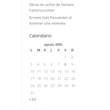
Obras en activo de Soriano
Construcciones
Errores más frecuentes al
iluminar una vivienda
Calendario
agosto 2026
L
M
X
J
V
S
D
1
2
3
4
5
6
7
8
9
10
11
12
13
14
15
16
17
18
19
20
21
22
23
24
25
26
27
28
29
30
31
« Jul