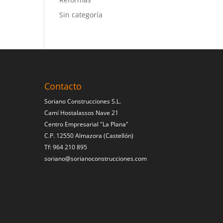
Sin categoría
Contacto
Soriano Construcciones S.L.
Camí Hostalassos Nave 21
Centro Empresarial "La Plana"
C.P. 12550 Almazora (Castellón)
Tf: 964 210 895
soriano@sorianoconstrucciones.com