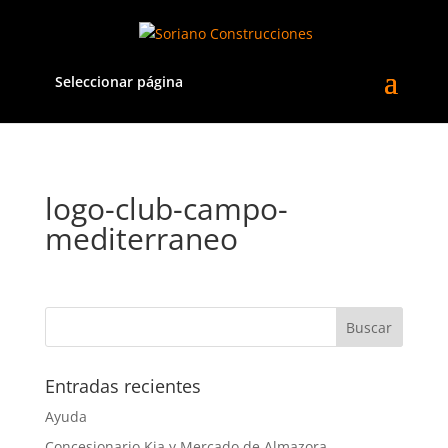
Seleccionar página
logo-club-campo-
mediterraneo
Entradas recientes
Ayuda
Concesionario Kia y Mercado de Almazora