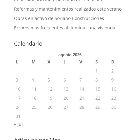
Reformas y mantenimientos realizados este verano
Obras en activo de Soriano Construcciones
Errores más frecuentes al iluminar una vivienda
Calendario
agosto 2026
L
M
X
J
V
S
D
1
2
3
4
5
6
7
8
9
10
11
12
13
14
15
16
17
18
19
20
21
22
23
24
25
26
27
28
29
30
31
« Jul