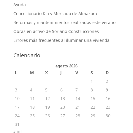
Ayuda
Concesionario Kia y Mercado de Almazora
Reformas y mantenimientos realizados este verano
Obras en activo de Soriano Construcciones
Errores más frecuentes al iluminar una vivienda
Calendario
agosto 2026
L
M
X
J
V
S
D
1
2
3
4
5
6
7
8
9
10
11
12
13
14
15
16
17
18
19
20
21
22
23
24
25
26
27
28
29
30
31
« Jul