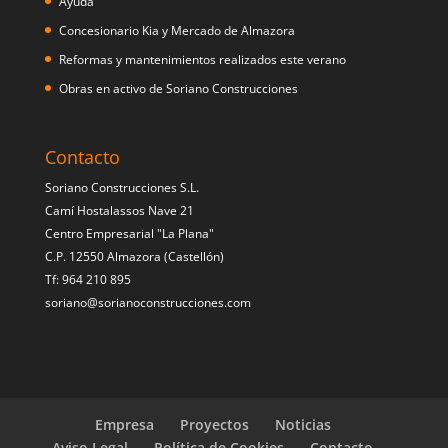
Ayuda
Concesionario Kia y Mercado de Almazora
Reformas y mantenimientos realizados este verano
Obras en activo de Soriano Construcciones
Contacto
Soriano Construcciones S.L.
Camí Hostalassos Nave 21
Centro Empresarial "La Plana"
C.P. 12550 Almazora (Castellón)
Tf: 964 210 895
soriano@sorianoconstrucciones.com
Empresa
Proyectos
Noticias
Aviso Legal
Política de Cookies
Contacto