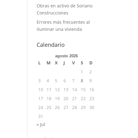
Obras en activo de Soriano
Construcciones
Errores más frecuentes al
iluminar una vivienda
Calendario
agosto 2026
L
M
X
J
V
S
D
1
2
3
4
5
6
7
8
9
10
11
12
13
14
15
16
17
18
19
20
21
22
23
24
25
26
27
28
29
30
31
« Jul