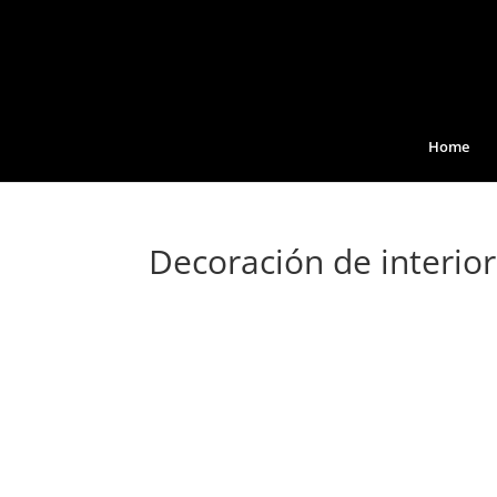
Home
Decoración de interio