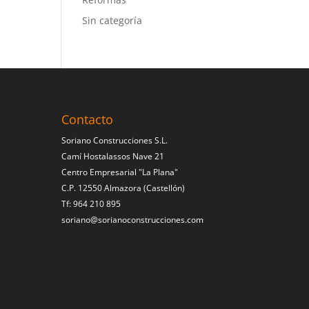
Sin categoría
Contacto
Soriano Construcciones S.L.
Camí Hostalassos Nave 21
Centro Empresarial "La Plana"
C.P. 12550 Almazora (Castellón)
Tf: 964 210 895
soriano@sorianoconstrucciones.com