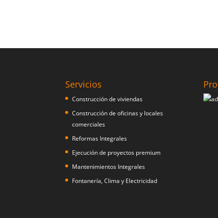
Servicios
Pro
Construcción de viviendas
Construcción de oficinas y locales
comerciales
Reformas Integrales
Ejecución de proyectos premium
Mantenimientos Integrales
Fontanería, Clima y Electricidad