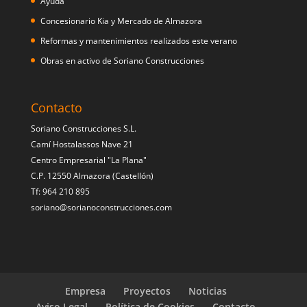
Ayuda
Concesionario Kia y Mercado de Almazora
Reformas y mantenimientos realizados este verano
Obras en activo de Soriano Construcciones
Contacto
Soriano Construcciones S.L.
Camí Hostalassos Nave 21
Centro Empresarial "La Plana"
C.P. 12550 Almazora (Castellón)
Tf: 964 210 895
soriano@sorianoconstrucciones.com
Empresa
Proyectos
Noticias
Aviso Legal
Política de Cookies
Contacto