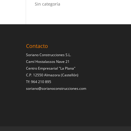
Sin categoría
Contacto
Soriano Construcciones S.L.
Camí Hostalassos Nave 21
Centro Empresarial "La Plana"
C.P. 12550 Almazora (Castellón)
Tf: 964 210 895
soriano@sorianoconstrucciones.com