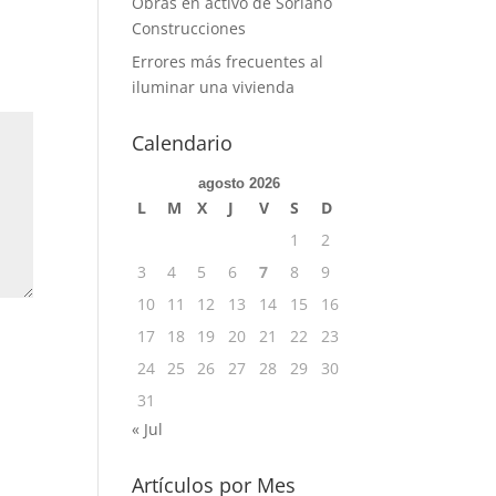
Obras en activo de Soriano
Construcciones
Errores más frecuentes al
iluminar una vivienda
Calendario
agosto 2026
L
M
X
J
V
S
D
1
2
3
4
5
6
7
8
9
10
11
12
13
14
15
16
17
18
19
20
21
22
23
24
25
26
27
28
29
30
31
« Jul
Artículos por Mes