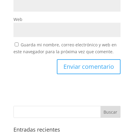
Web
Guarda mi nombre, correo electrónico y web en
este navegador para la próxima vez que comente.
Entradas recientes