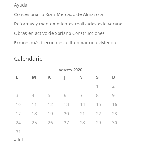
Ayuda
Concesionario Kia y Mercado de Almazora
Reformas y mantenimientos realizados este verano
Obras en activo de Soriano Construcciones
Errores más frecuentes al iluminar una vivienda
Calendario
agosto 2026
L
M
X
J
V
S
D
1
2
3
4
5
6
7
8
9
10
11
12
13
14
15
16
17
18
19
20
21
22
23
24
25
26
27
28
29
30
31
« Jul