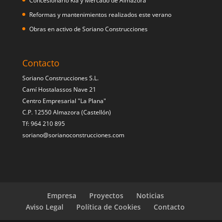
Concesionario Kia y Mercado de Almazora
Reformas y mantenimientos realizados este verano
Obras en activo de Soriano Construcciones
Contacto
Soriano Construcciones S.L.
Camí Hostalassos Nave 21
Centro Empresarial "La Plana"
C.P. 12550 Almazora (Castellón)
Tf: 964 210 895
soriano@sorianoconstrucciones.com
Empresa
Proyectos
Noticias
Aviso Legal
Política de Cookies
Contacto