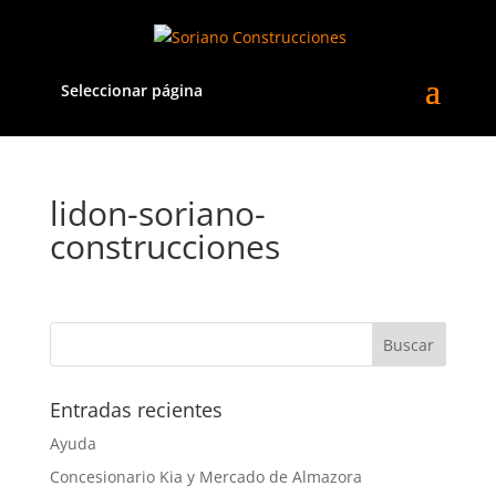
Seleccionar página
lidon-soriano-
construcciones
Entradas recientes
Ayuda
Concesionario Kia y Mercado de Almazora