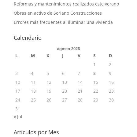
Reformas y mantenimientos realizados este verano
Obras en activo de Soriano Construcciones
Errores más frecuentes al iluminar una vivienda
Calendario
agosto 2026
L
M
X
J
V
S
D
1
2
3
4
5
6
7
8
9
10
11
12
13
14
15
16
17
18
19
20
21
22
23
24
25
26
27
28
29
30
31
« Jul
Artículos por Mes