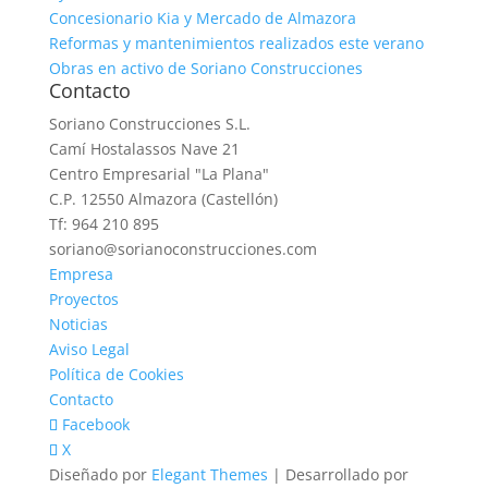
Concesionario Kia y Mercado de Almazora
Reformas y mantenimientos realizados este verano
Obras en activo de Soriano Construcciones
Contacto
Soriano Construcciones S.L.
Camí Hostalassos Nave 21
Centro Empresarial "La Plana"
C.P. 12550 Almazora (Castellón)
Tf: 964 210 895
soriano@sorianoconstrucciones.com
Empresa
Proyectos
Noticias
Aviso Legal
Política de Cookies
Contacto
Facebook
X
Diseñado por
Elegant Themes
| Desarrollado por