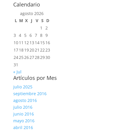
Calendario
agosto 2026
L
M
X
J
V
S
D
1
2
3
4
5
6
7
8
9
10
11
12
13
14
15
16
17
18
19
20
21
22
23
24
25
26
27
28
29
30
31
« Jul
Artículos por Mes
julio 2025
septiembre 2016
agosto 2016
julio 2016
junio 2016
mayo 2016
abril 2016