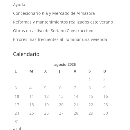
Ayuda
Concesionario Kia y Mercado de Almazora
Reformas y mantenimientos realizados este verano
Obras en activo de Soriano Construcciones
Errores más frecuentes al iluminar una vivienda
Calendario
agosto 2026
L
M
X
J
V
S
D
1
2
3
4
5
6
7
8
9
10
11
12
13
14
15
16
17
18
19
20
21
22
23
24
25
26
27
28
29
30
31
« Jul